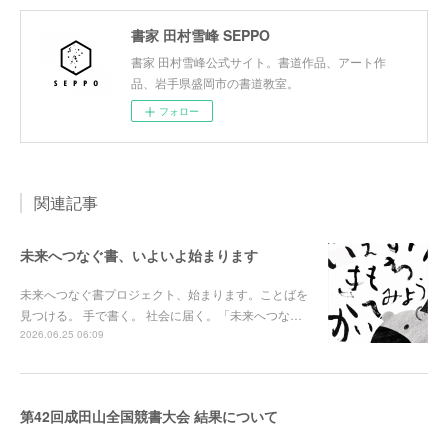
書家 田村雪峰 SEPPO
書家 田村雪峰公式サイト。書道作品、アート作
品、岩手県盛岡市の書道教室。
フォロー
関連記事
未来へつなぐ書、いよいよ始まります
未来へつなぐ書プロジェクト、始まります。ことばを
見つける。 手で書く。 社会に届く。「未来へつな…
2026.06.25 06:09
第42回成田山全国競書大会 結果について