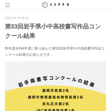
2025.04.14 06:23
第53回岩手県小中高校書写作品コン
クール結果
昨年度令和6年度に取り組んだ第52回岩手県小中高校書写作品コ
ンクール結果のお知らせです。