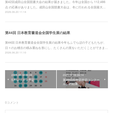
第42回成田山全国競書大会の結果が届きました。今年は全国から 112,486
点 の応募がありました。成田山全国競書大会は、冬に行われる全国最大…
2026.06.20 11:14
第44回 日本教育書道会全国学生展の結果
第44回 日本教育書道会全国学生展の結果今年もふでらぼの子どもたちが、
日々のお稽古の積み重ねを形にし、たくさんの賞をいただくことができま…
2026.06.20 11:10
2025.04.18 00:03
2025.04.09 06:14
5月レッスン予定
第39回四半切半切コンクー
ル」の結果
0
コメント