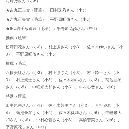
村珠乃さん（小5）
★吉丸正夫賞（硬筆）：田村珠乃さん（小5）
★吉丸正夫賞（毛筆）：平野原旺佑さん（小5）
★IBC岩手放送賞（毛筆）：平野原花歩さん（中1）
推薦（硬筆）
松澤円花さん（小2）、村上凛さん（小3）、佐々木ゆいさん（小
3）、平野原旺佑さん（小5）
推薦（毛筆）
八幡美紅さん（小3）、村上凛さん（小3）、村上粋士さん（小
3）、村上朔士さん（小3）、佐々木ゆいさん（小3）、菊池亜琴
さん（小5）、中軽米大和さん（小6）、中村心音さん（小6）
特選（硬筆）
田中彩来さん（小1）、佐々木茜里さん（小2）、月折優希（小
4）、菊池亜琴さん（小5）、佐々木愛莉さん（小6）、中軽米大
和さん（小6）、中村心音さん（小6）、高橋若菜さん（小6）、
平野原花歩さん（中1）