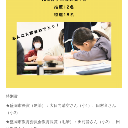
特別賞
★盛岡市長賞（硬筆）：大日向晴空さん（小1）、田村音さん
（小2）
★盛岡市教育委員会教育長賞（毛筆）：田村音さん（小2）、田