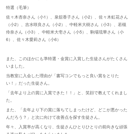
特選（毛筆）
佐々木杏奈さん（小1）、泉舘香子さん（小2）、佐々木虹花さん
（小2）、吉水咲良さん（小2）、中軽米大樹さん（小3）、若槻
伶奈さん（小3）、中軽米大壱さん（小5）、駒場琉華さん（小
6）、佐々木愛莉さん（小6）
また、このほかにも準特選・金賞に入賞した生徒さんがたくさん
いました。
当教室に入会した理由が「書写コンでもっと良い賞をとりた
い！」だった生徒さん。
「去年より上の賞に入賞できた！！」と、笑顔で教えてくれまし
た。
また、「去年より下の賞に落ちてしまったけど、どこが悪かった
んだろう？」と次に向けて改善点を探す生徒さん。
年々、入賞率が高くなり、生徒さんひとりひとりの前向きな頑張