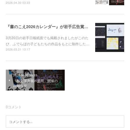
2026.04.30 03:33
『書のこえ2026カレンダー』が岩手広告賞グラフィック部門を受賞しました
3月20日の岩手日報紙面でも掲載されましたがこのた
び、ふでらぼの子どもたちの作品をもとに制作した…
2026.03.21 13:17
2026.04.30 03:33
「和文字力展in盛岡」開催の
お知らせ
0
コメント