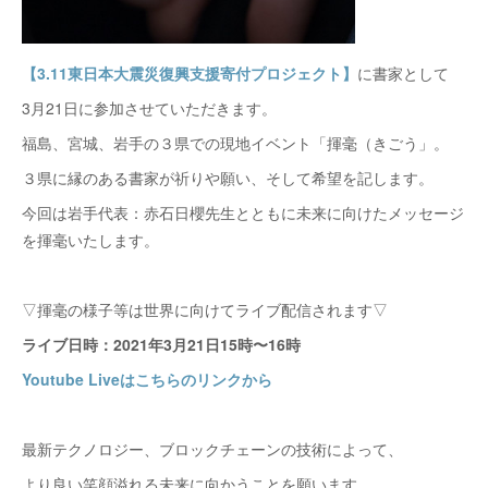
【3.11東日本大震災復興支援寄付プロジェクト】
に書家として
3月21日に参加させていただきます。
福島、宮城、岩手の３県での現地イベント「揮毫（きごう」。
３県に縁のある書家が祈りや願い、そして希望を記します。
今回は岩手代表：赤石日櫻先生とともに未来に向けたメッセージ
を揮毫いたします。
▽揮毫の様子等は世界に向けてライブ配信されます▽
ライブ日時：2021年3月21日15時〜16時
Youtube Liveはこちらのリンクから
最新テクノロジー、ブロックチェーンの技術によって、
より良い笑顔溢れる未来に向かうことを願います。