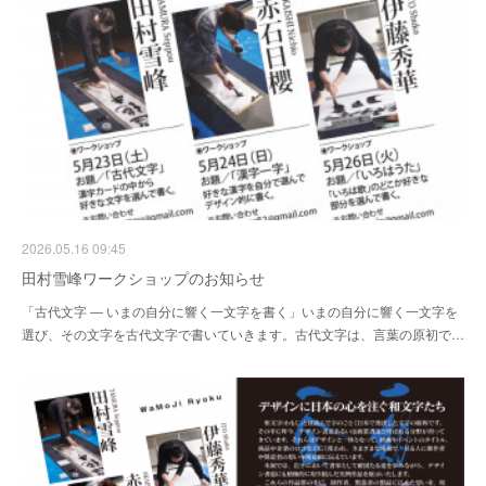
2026.05.16 09:45
田村雪峰ワークショップのお知らせ
「古代文字 ― いまの自分に響く一文字を書く」いまの自分に響く一文字を
選び、その文字を古代文字で書いていきます。古代文字は、言葉の原初で…