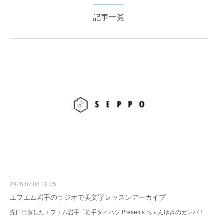
記事一覧
2026.07.08 10:05
エフエム岩手のラジオで美文字レッスンアーカイブ
先日出演したエフエム岩手「岩手ダイハツ Presents ちゃんゆきのガンバ！