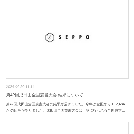
2026.06.20 11:14
第42回成田山全国競書大会 結果について
第42回成田山全国競書大会の結果が届きました。今年は全国から 112,486
点 の応募がありました。成田山全国競書大会は、冬に行われる全国最大…