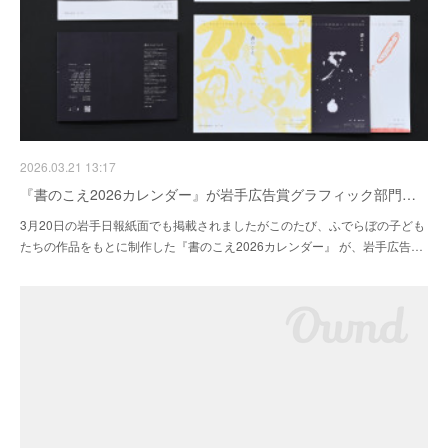
2026.03.21 13:17
『書のこえ2026カレンダー』が岩手広告賞グラフィック部門…
3月20日の岩手日報紙面でも掲載されましたがこのたび、ふでらぼの子ども
たちの作品をもとに制作した『書のこえ2026カレンダー』 が、岩手広告…