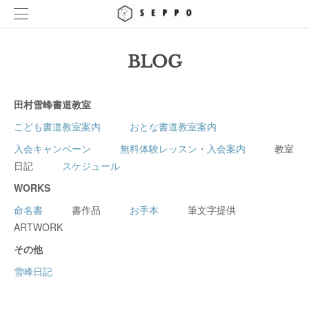
BLOG
田村雪峰書道教室
こども書道教室案内
おとな書道教室案内
入会キャンペーン
無料体験レッスン・入会案内
教室
日記
スケジュール
WORKS
命名書
書作品
お手本
筆文字提供
ARTWORK
その他
雪峰日記