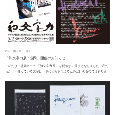
2026.04.30 03:33
「和文字力展in盛岡」開催のお知らせ
このたび、盛岡市にて 「和文字力展」 を開催する運びとなりました。私た
ちが日々使っている文字は、単に情報を伝えるためだけのものではありま…