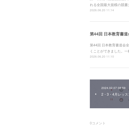
れる全国最大規模の競書
2026.06.20 11:14
第44回 日本教育書
第44回 日本教育書道
くことができました。一
2026.06.20 11:10
2024.02.07 08:59
2・3・4月レッ
0
コメント