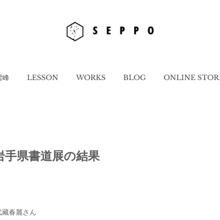
雪峰
LESSON
WORKS
BLOG
ONLINE STOR
岩手県書道展の結果
武藏春麗さん