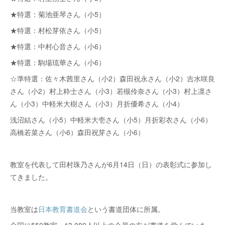
★特選：菊池亜琴さん（小5）
★特選：村松芽依さん（小5）
★特選：中村心音さん（小6）
★特選：駒場琉華さん（小6）
☆準特選：佐々木茜里さん（小2）森田祝永さん（小2）吉水咲良
さん（小2）村上粋士さん（小3）若槻伶奈さん（小3）村上凛さ
ん（小3）中軽米大樹さん（小3）月折優希さん（小4）
浅沼結さん（小5）中軽米大壱さん（小5）月折彩衣さん（小6）
高橋若菜さん（小6）森田祝芽さん（小6）
教室を代表して田村珠乃さんが6月14日（日）の表彰式に参加し
てきました。
当教室は
日本教育書道会
という書道団体に所属。