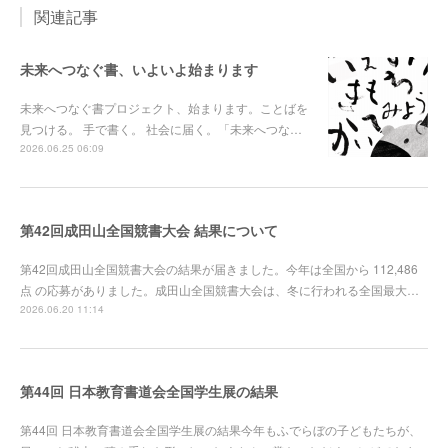
関連記事
未来へつなぐ書、いよいよ始まります
未来へつなぐ書プロジェクト、始まります。ことばを
見つける。 手で書く。 社会に届く。「未来へつな…
2026.06.25 06:09
第42回成田山全国競書大会 結果について
第42回成田山全国競書大会の結果が届きました。今年は全国から 112,486
点 の応募がありました。成田山全国競書大会は、冬に行われる全国最大…
2026.06.20 11:14
第44回 日本教育書道会全国学生展の結果
第44回 日本教育書道会全国学生展の結果今年もふでらぼの子どもたちが、