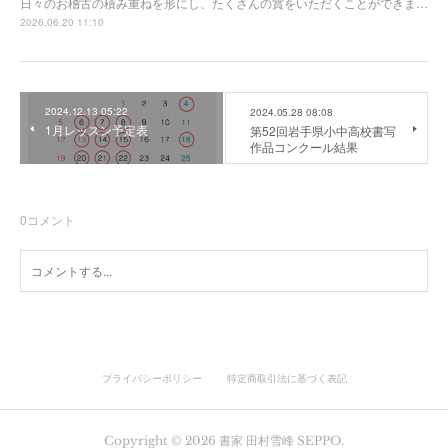
日々のお稽古の積み重ねを形にし、たくさんの賞をいただくことができま…
2026.06.20 11:10
2024.12.13 05:22
2024.05.28 08:08
1月レッスン予定表
第52回岩手県小中高校書写
作品コンクール結果
0
コメント
プライバシーポリシー
特定商取引法に基づく表記
Copyright ©
2026
書家 田村雪峰 SEPPO
.