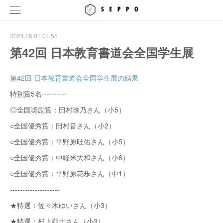
2024.06.01 04:55
第42回 日本教育書道会全国学生展
第42回 日本教育書道会全国学生展の結果
特別賞5名----------
◎全国奨励賞：田村珠乃さん（小5）
○全国優秀賞：田村音さん（小2）
○全国優秀賞：平野原旺佑さん（小5）
○全国優秀賞：中軽米大和さん（小6）
○全国優秀賞：平野原花歩さん（中1）
--------------------
★特選：佐々木ゆいさん（小3）
★特選：村上朔士さん（小3）