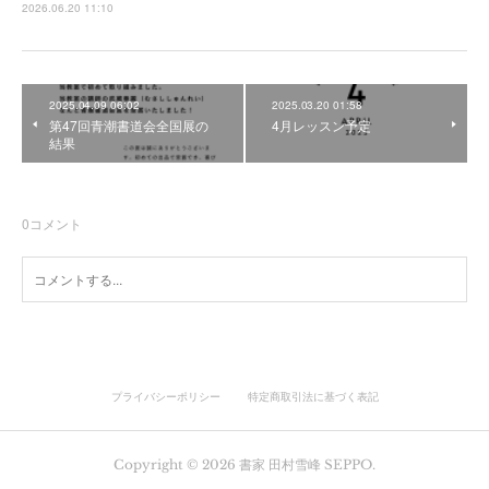
2026.06.20 11:10
2025.04.09 06:02
2025.03.20 01:58
第47回青潮書道会全国展の
4月レッスン予定
結果
0
コメント
プライバシーポリシー
特定商取引法に基づく表記
Copyright ©
2026
書家 田村雪峰 SEPPO
.