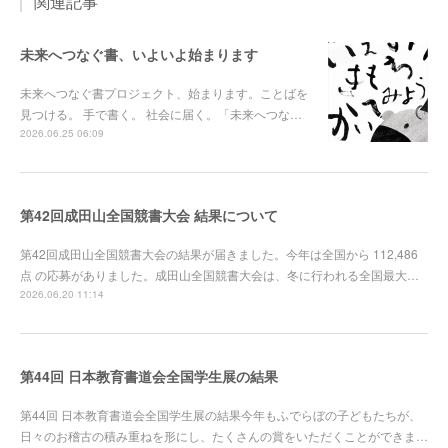
関連記事
未来へつなぐ書、いよいよ始まります
未来へつなぐ書プロジェクト、始まります。ことばを
見つける。 手で書く。 社会に届く。「未来へつな…
2026.06.25 06:09
第42回成田山全国競書大会 結果について
第42回成田山全国競書大会の結果が届きました。今年は全国から 112,486
点 の応募がありました。成田山全国競書大会は、冬に行われる全国最大…
2026.06.20 11:14
第44回 日本教育書道会全国学生展の結果
第44回 日本教育書道会全国学生展の結果今年もふでらぼの子どもたちが、
日々のお稽古の積み重ねを形にし、たくさんの賞をいただくことができま…