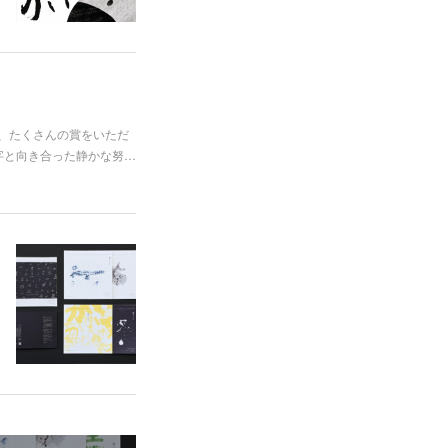
し、たくさんの賞をいただ
字と向き合った静かな努…