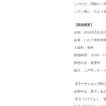
このたび、同館のご
このご縁に、心より
【開催概要】
会期：2026年5月23
会場：いわて県民情報
入場料：無料
開場時間：10:00～17
賛助出品：遊墨民
協力：二戸市シビック
【ワークショップの
会期中は、展示とあ
“見る”だけでなく、“