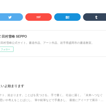
 田村雪峰 SEPPO
 田村雪峰公式サイト。書道作品、アート作品、岩手県盛岡市の書道教室。
フォロー
よいよ始まります
クト、始まります。ことばを見つける。 手で書く。 社会に届く。「未来へつなぐ
の思いや考えをことばにし、 筆や鉛筆などで手書きし、 最後にアイーナで展示・…