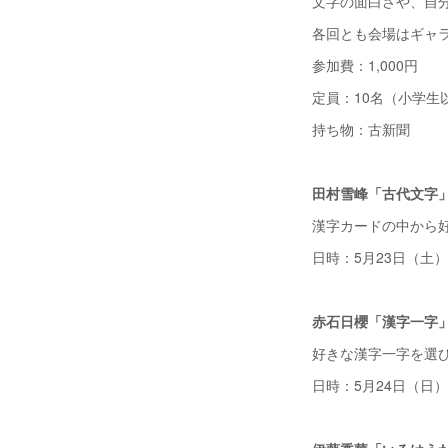
文字の面白さや、自
各回とも会場はギャ
参加費：1,000円
定員：10名（小学生
持ち物：古新聞
田村雪峰「古代文字
漢字カードの中から
日時：5月23日（土）18
赤石日櫻「漢字一字
好きな漢字一字を選
日時：5月24日（日）18