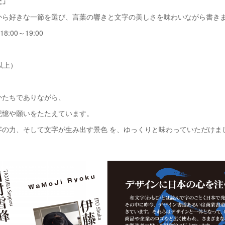
た」
から好きな一節を選び、言葉の響きと文字の美しさを味わいながら書き
:00～19:00
以上）
かたちでありながら、
記憶や願いをたたえています。
字の力、そして文字が生み出す景色 を、ゆっくりと味わっていただけま