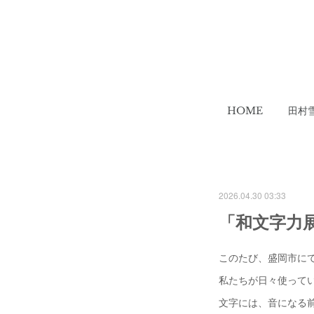
HOME
田村
2026.04.30 03:33
「和文字力
このたび、盛岡市に
私たちが日々使って
文字には、音になる