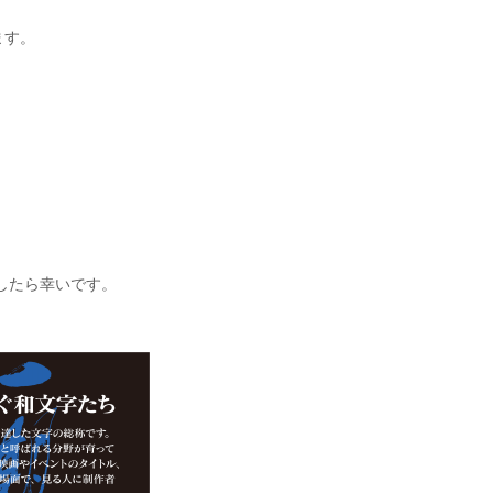
ます。
したら幸いです。