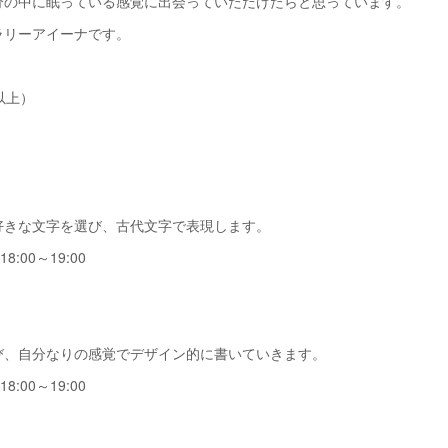
分の中に眠っている感覚に出会っていただけたらと思っています。
ラリーアイーナです。
以上）
」
好きな文字を選び、古代文字で表現します。
:00～19:00
」
び、自分なりの感覚でデザイン的に書いていきます。
:00～19:00