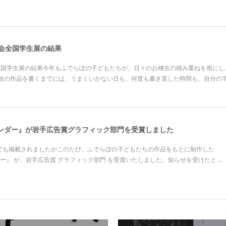
道会全国学生展の結果
会全国学生展の結果今年もふでらぼの子どもたちが、日々のお稽古の積み重ねを形に
枚の作品を書くまでには、うまくいかない日も、何度も書き直した時間も、自分の
レンダー』が岩手広告賞グラフィック部門を受賞しました
面でも掲載されましたがこのたび、ふでらぼの子どもたちの作品をもとに制作した
ダー』 が、岩手広告賞 グラフィック部門 を受賞いたしました。知らせを受けたと…