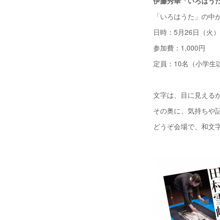
伊藤秀華「いろはう
「いろはうた」の中
日時：5月26日（火）18
参加費：1,000円
定員：10名（小学生
文字は、目に見える
その奥に、気持ちや
どうぞ会場で、和文