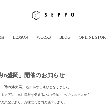
雪峰
LESSON
WORKS
BLOG
ONLINE STOR
展in盛岡」開催のお知らせ
て
「和文字力展」
を開催する運びとなりました。
いる文字は、単に情報を伝えるためだけのものではありません。
前の気配があり、意味になる前の感情があり、