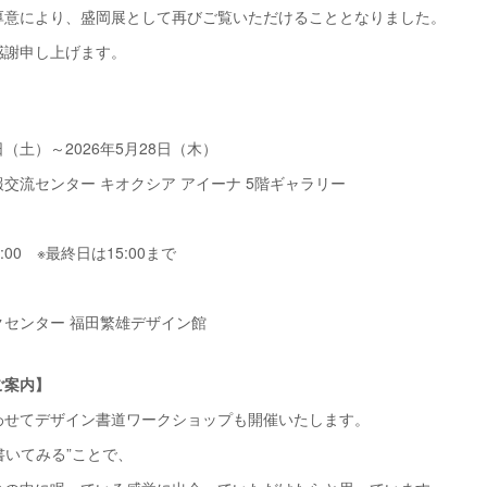
厚意により、盛岡展として再びご覧いただけることとなりました。
感謝申し上げます。
日（土）～2026年5月28日（木）
交流センター キオクシア アイーナ 5階ギャラリー
:00 ※最終日は15:00まで
センター 福田繁雄デザイン館
ご案内】
わせてデザイン書道ワークショップも開催いたします。
書いてみる”ことで、