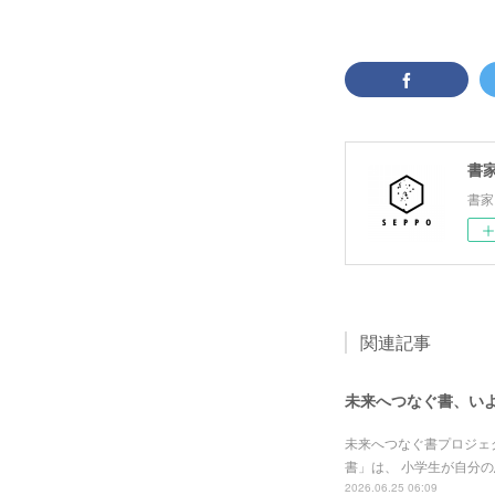
書家
書家
関連記事
未来へつなぐ書、い
未来へつなぐ書プロジェ
書」は、 小学生が自分
2026.06.25 06:09