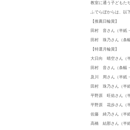
教室に通う子どもた
ふでらぼからは、以
【推薦日輪賞】
田村 音さん（半紙・
田村 珠乃さん（条幅
【特選月輪賞】
大日向 晴空さん（半
田村 音さん（条幅・
及川 周さん（半紙・
田村 珠乃さん（半紙
平野原 旺佑さん（半
平野原 花歩さん（半
佐藤 綺乃さん（半紙
高橋 結那さん（半紙