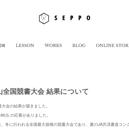
雪峰
LESSON
WORKS
BLOG
ONLINE STOR
山全国競書大会 結果について
書大会の結果が届きました。
,486点 の応募がありました。
は、冬に行われる全国最大規模の競書大会であり、夏のJA共済書道コン