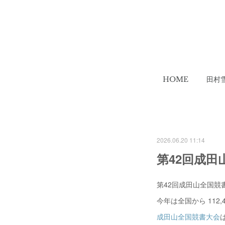
HOME
田村
2026.06.20 11:14
第42回成田
第42回成田山全国競
今年は全国から 112
成田山全国競書大会