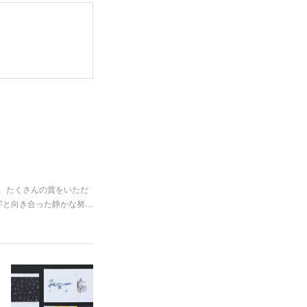
し、たくさんの賞をいただ
字と向き合った静かな努…