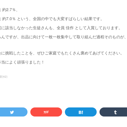
約2.7％、
 約7.0％ という、全国の中でも大変すばらしい結果です。
に該当しなかった生徒さんも、全員 佳作 として入賞しております。
ろんですが、出品に向けて一枚一枚集中して取り組んだ過程そのものが
会に挑戦したことを、ぜひご家庭でもたくさん褒めてあげてください。
本当によく頑張りました！
室
(
42
)