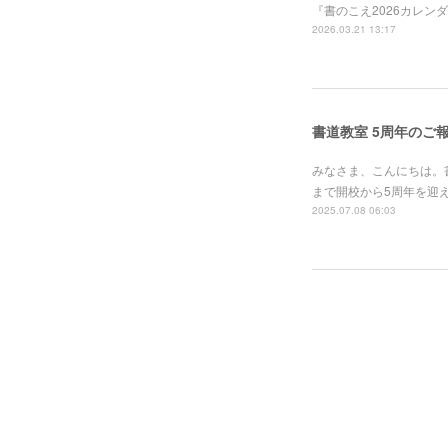
『書のこえ2026カレン
2026.03.21 13:17
書道教室 5周年のご
みなさま、こんにちは。
まで開校から5周年を迎
2025.07.08 06:03