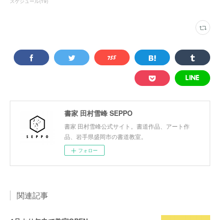
スケジュール
(
19
)
書家 田村雪峰 SEPPO
書家 田村雪峰公式サイト。書道作品、アート作
品、岩手県盛岡市の書道教室。
フォロー
関連記事