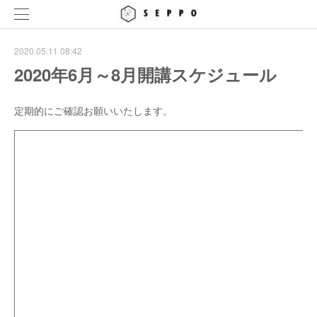
2020.05.11 08:42
2020年6月～8月開講スケジュール
定期的にご確認お願いいたします。