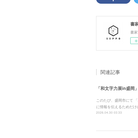
書家
書家
関連記事
「和文字力展in盛岡
このたび、盛岡市にて 
に情報を伝えるためだけ
2026.04.30 03:33