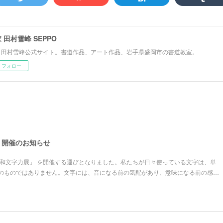
 田村雪峰 SEPPO
 田村雪峰公式サイト。書道作品、アート作品、岩手県盛岡市の書道教室。
フォロー
」開催のお知らせ
「和文字力展」 を開催する運びとなりました。私たちが日々使っている文字は、単
のものではありません。文字には、音になる前の気配があり、意味になる前の感…