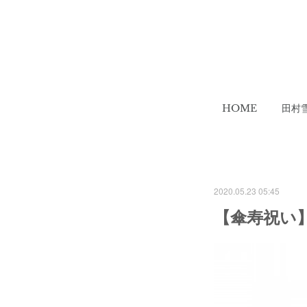
HOME
田村
2020.05.23 05:45
【傘寿祝い