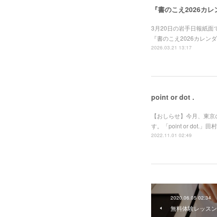
『書のこえ2026カ
3月20日の岩手日報紙
『書のこえ2026カレン
2026.03.21 13:17
point or dot .
【おしらせ】今月、東京のS
す。「point or do
2022.11.01 02:49
2020.06.05 02:34
無料体験レッスン