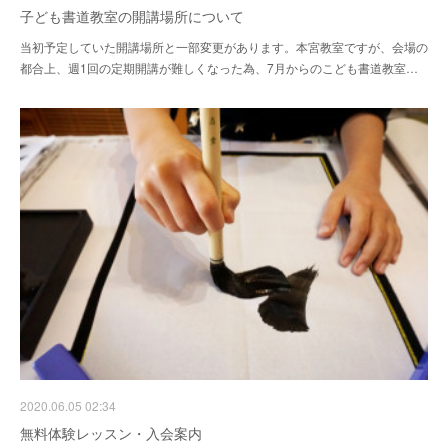
子ども書道教室の開講場所について
当初予定していた開講場所と一部変更があります。本宮教室ですが、会場の
都合上、週1回の定期開講が難しくなった為、7月からのこども書道教室…
2020.06.05 02:34
無料体験レッスン・入会案内