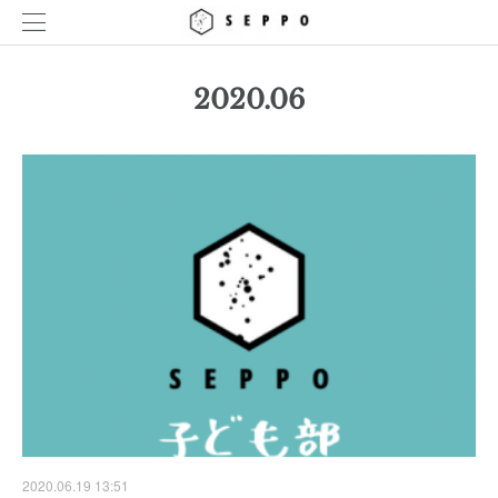
2020
.
06
2020.06.19 13:51