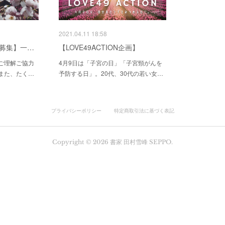
2021.04.11 18:58
募集】一…
【LOVE49ACTION企画】
ご理解ご協力
4月9日は「子宮の日」「子宮頸がんを
また、たく…
予防する日」。20代、30代の若い女…
プライバシーポリシー
特定商取引法に基づく表記
Copyright ©
2026
書家 田村雪峰 SEPPO
.