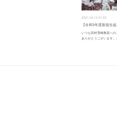
2021.04.13 01:53
【令和3年度新規生徒
いつも田村雪峰教室への
ありがとうございます。