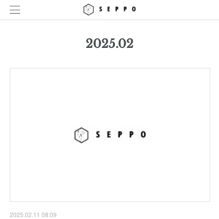
2025
.
02
2025.02.11 08:09