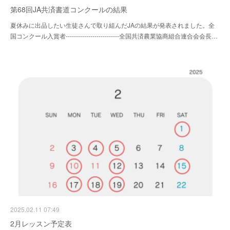
第68回JA共済書道コンクールの結果
夏休みに出品したい生徒さんで取り組んだJAの結果が発表されました。全
国コンクール入賞者--------------------------全国共済農業協商組合連合会会長…
2025.02.11 07:49
2月レッスン予定表