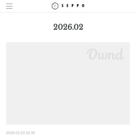
2026
.
02
2026.02.03 02:35