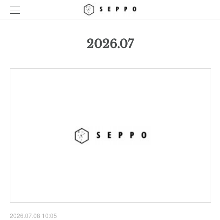
2026
.
07
2026.07.08 10:05