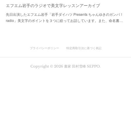
エフエム岩手のラジオで美文字レッスンアーカイブ
先日出演したエフエム岩手「岩手ダイハツ Presents ちゃんゆきのガンバ！
radio」美文字のポイントを３つに絞ってお話しています。また、命名書…
プライバシーポリシー
特定商取引法に基づく表記
Copyright ©
2026
書家 田村雪峰 SEPPO
.