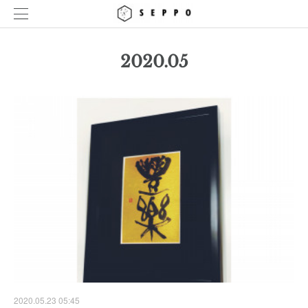
2020
.
05
2020.05.23 05:45