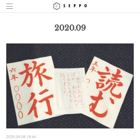
2020
.
09
2020.09.08 16:44