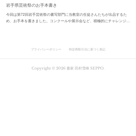
岩手県芸術祭のお手本書き
今回は第72回岩手芸術祭の書写部門に当教室の生徒さんたちが出品するた
め、お手本を書きました。コンクールや展示会など、積極的にチャレンジ…
プライバシーポリシー
特定商取引法に基づく表記
Copyright ©
2026
書家 田村雪峰 SEPPO
.