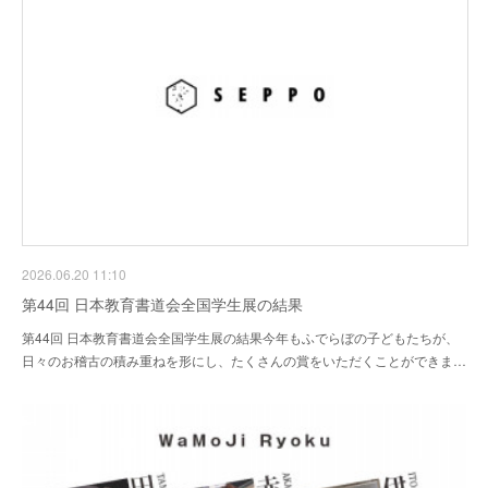
2026.06.20 11:10
第44回 日本教育書道会全国学生展の結果
第44回 日本教育書道会全国学生展の結果今年もふでらぼの子どもたちが、
日々のお稽古の積み重ねを形にし、たくさんの賞をいただくことができま…