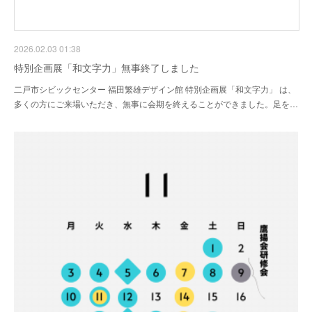
2026.02.03 01:38
特別企画展「和文字力」無事終了しました
二戸市シビックセンター 福田繁雄デザイン館 特別企画展「和文字力」 は、
多くの方にご来場いただき、無事に会期を終えることができました。足を…