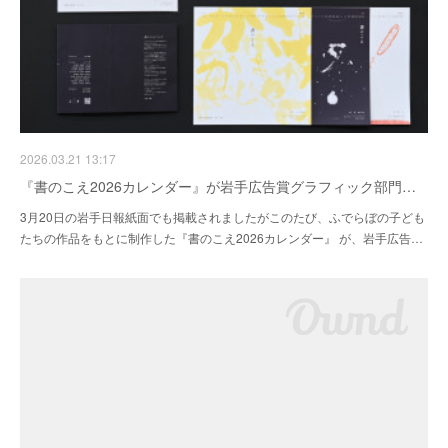
2026.03.21 13:17
『書のこえ2026カレンダー』が岩手広告賞グラフィック部門…
3月20日の岩手日報紙面でも掲載されましたがこのたび、ふでらぼの子ども
たちの作品をもとに制作した『書のこえ2026カレンダー』 が、岩手広告…