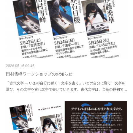
2026.05.16 09:45
田村雪峰ワークショップのお知らせ
「古代文字 ― いまの自分に響く一文字を書く」いまの自分に響く一文字を
選び、その文字を古代文字で書いていきます。古代文字は、言葉の原初で…