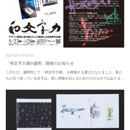
2026.04.30 03:33
「和文字力展in盛岡」開催のお知らせ
このたび、盛岡市にて 「和文字力展」 を開催する運びとなりました。私た
ちが日々使っている文字は、単に情報を伝えるためだけのものではありま…