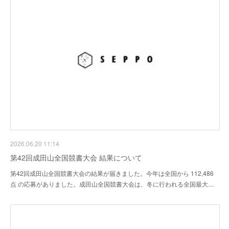
2026.06.20 11:14
第42回成田山全国競書大会 結果について
第42回成田山全国競書大会の結果が届きました。今年は全国から 112,486
点 の応募がありました。成田山全国競書大会は、冬に行われる全国最大…