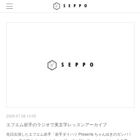
2026.07.08 10:05
エフエム岩手のラジオで美文字レッスンアーカイブ
先日出演したエフエム岩手「岩手ダイハツ Presents ちゃんゆきのガンバ！