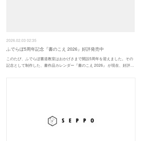
2026.02.03 02:35
ふでらぼ5周年記念『書のこえ 2026』好評発売中
このたび、ふでらぼ書道教室はおかげさまで開設5周年を迎えました。その
記念として制作した、書作品カレンダー『書のこえ 2026』 が現在、好評…